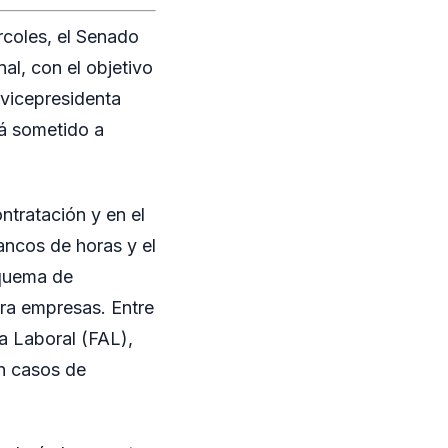
rcoles, el Senado
al, con el objetivo
 vicepresidenta
erá sometido a
ntratación y en el
ancos de horas y el
squema de
ara empresas. Entre
a Laboral (FAL),
en casos de