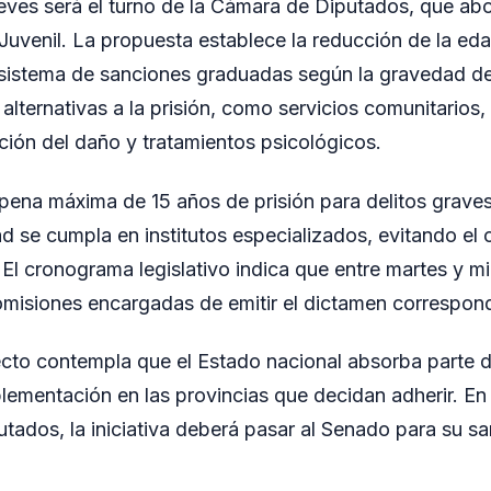
jueves será el turno de la Cámara de Diputados, que ab
uvenil. La propuesta establece la reducción de la eda
n sistema de sanciones graduadas según la gravedad de
alternativas a la prisión, como servicios comunitarios
ción del daño y tratamientos psicológicos.
 pena máxima de 15 años de prisión para delitos grave
tad se cumpla en institutos especializados, evitando el
 El cronograma legislativo indica que entre martes y m
misiones encargadas de emitir el dictamen correspond
cto contempla que el Estado nacional absorba parte de
lementación en las provincias que decidan adherir. En
tados, la iniciativa deberá pasar al Senado para su san