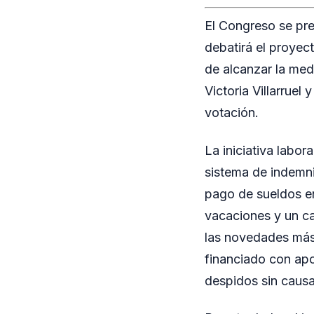
El Congreso se pre
debatirá el proyec
de alcanzar la med
Victoria Villarruel 
votación.
La iniciativa labor
sistema de indemni
pago de sueldos e
vacaciones y un ca
las novedades más 
financiado con apo
despidos sin causa