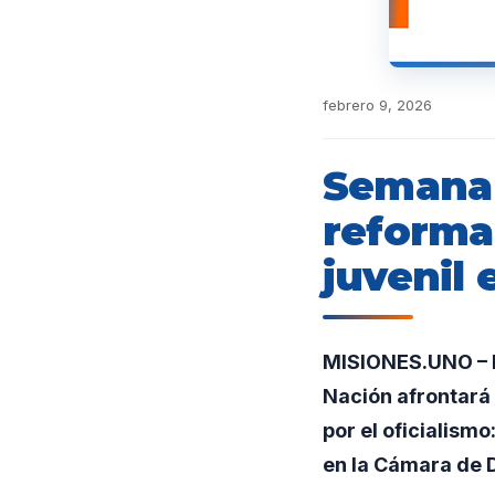
febrero 9, 2026
Semana 
reforma
juvenil 
MISIONES.UNO – En
Nación afrontará
por el oficialism
en la Cámara de 