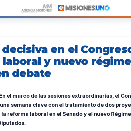
decisiva en el Congres
 laboral y nuevo régim
en debate
 el marco de las sesiones extraordinarias, el Con
 una semana clave con el tratamiento de dos proy
o: la reforma laboral en el Senado y el nuevo Régim
Diputados.