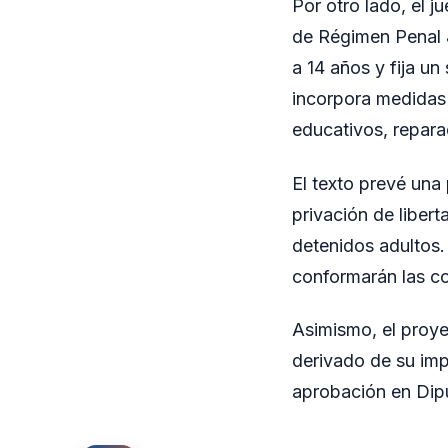
Por otro lado, el 
de Régimen Penal J
a 14 años y fija u
incorpora medidas 
educativos, repara
El texto prevé una
privación de liber
detenidos adultos.
conformarán las co
Asimismo, el proye
derivado de su imp
aprobación en Dipu