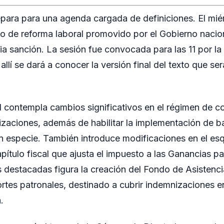
para para una agenda cargada de definiciones. El mié
to de reforma laboral promovido por el Gobierno nacion
ia sanción. La sesión fue convocada para las 11 por la
y allí se dará a conocer la versión final del texto que s
al contempla cambios significativos en el régimen de co
zaciones, además de habilitar la implementación de b
n especie. También introduce modificaciones en el e
pítulo fiscal que ajusta el impuesto a las Ganancias p
destacadas figura la creación del Fondo de Asistenci
rtes patronales, destinado a cubrir indemnizaciones 
.