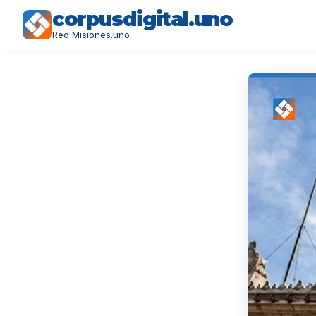
corpusdigital.uno
Red Misiones.uno