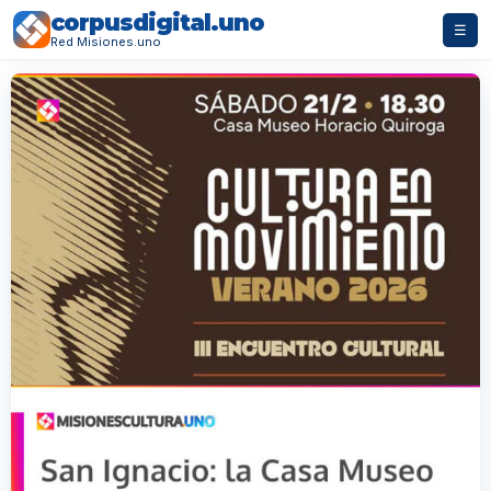
corpusdigital.uno
☰
Red Misiones.uno