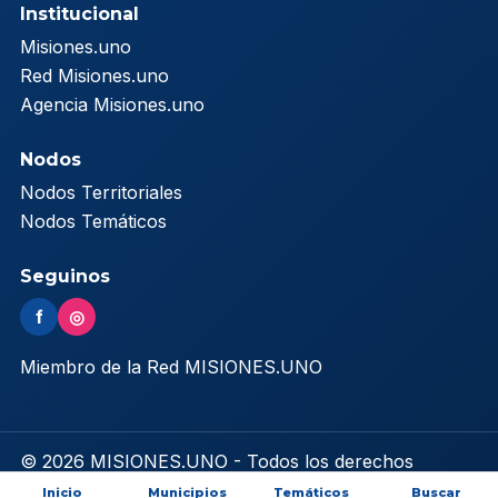
Institucional
Misiones.uno
Red Misiones.uno
Agencia Misiones.uno
Nodos
Nodos Territoriales
Nodos Temáticos
Seguinos
f
◎
Miembro de la Red MISIONES.UNO
© 2026 MISIONES.UNO - Todos los derechos
reservados
Inicio
Municipios
Temáticos
Buscar