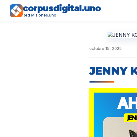
corpusdigital.uno
Red Misiones.uno
octubre 15, 2025
JENNY 